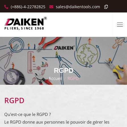
(+886)-4-22782825
sales@daikentools.com
RGPD
Accueil
RGPD
RGPD
Qu'est-ce que le RGPD ?
Le RGPD donne aux personnes le pouvoir de gérer les