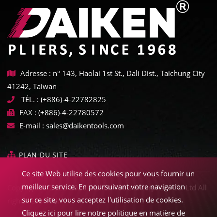
Adresse : n° 143, Haolai 1st St., Dali Dist., Taichung City
41242, Taiwan
TÉL. :
(+886)-4-22782825
FAX :
(+886)-4-22780572
E-mail :
sales@daikentools.com
PLAN DU SITE
Ce site Web utilise des cookies pour vous fournir un
meilleur service. En poursuivant votre navigation
Copyright © 2022-2026 Daiken Tools Enterprises Co. Ltd All
sur ce site, vous acceptez l'utilisation de cookies.
rights reserved.
Cliquez ici pour lire notre politique en matière de