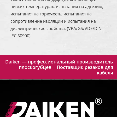
низких температурах, испытания на адгезию,
испытания на горючесть, испытания на
сопротивление изоляции и испытания на
диэлектрические свойства. (VPA/GS/VDE/DIN
IEC 60900)
Daiken — профессиональный производитель
плоскогубцев | Поставщик резаков для
кабеля