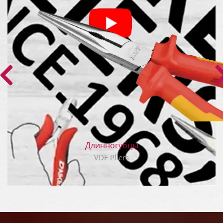
Длинногубцы
VDE Pliers