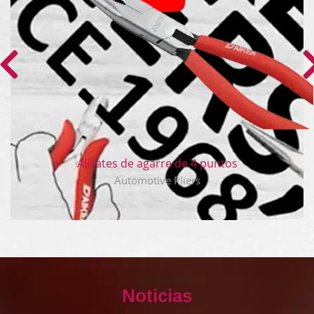
Alicates de agarre de 4 puntos
Automotive Pliers
Noticias