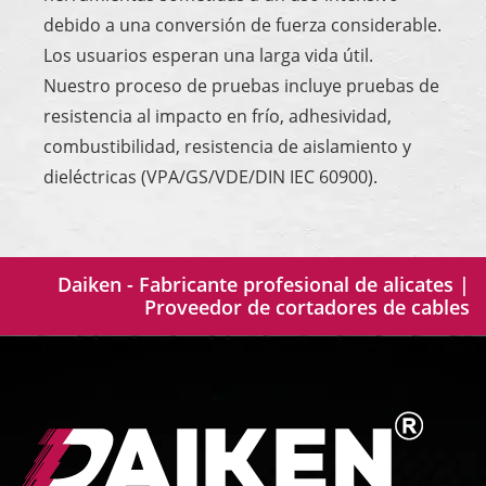
debido a una conversión de fuerza considerable.
Los usuarios esperan una larga vida útil.
Nuestro proceso de pruebas incluye pruebas de
resistencia al impacto en frío, adhesividad,
combustibilidad, resistencia de aislamiento y
dieléctricas (VPA/GS/VDE/DIN IEC 60900).
Daiken - Fabricante profesional de alicates |
Proveedor de cortadores de cables