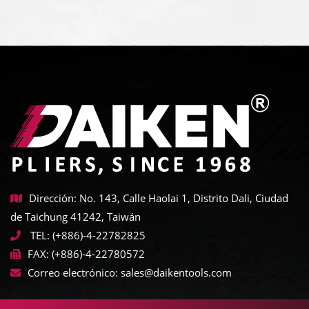
Dirección: No. 143, Calle Haolai 1, Distrito Dali, Ciudad
de Taichung 41242, Taiwán
TEL:
(+886)-4-22782825
FAX:
(+886)-4-22780572
Correo electrónico:
sales@daikentools.com