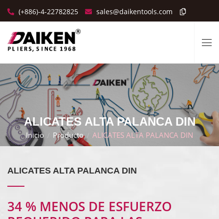
(+886)-4-22782825
sales@daikentools.com
ALICATES ALTA PALANCA DIN
Inicio
Producto
ALICATES ALTA PALANCA DIN
ALICATES ALTA PALANCA DIN
34 % MENOS DE ESFUERZO