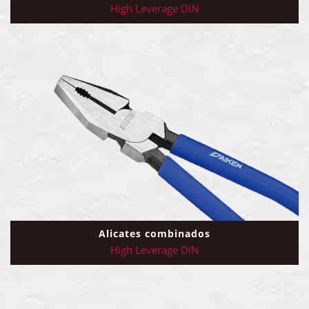
High Leverage DIN
Alicates combinados
High Leverage DIN