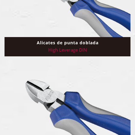
Alicates de punta doblada
High Leverage DIN