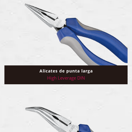
Alicates de punta larga
High Leverage DIN