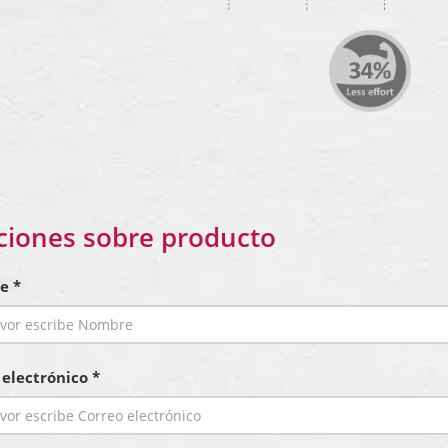
ciones sobre producto
e *
 electrónico *