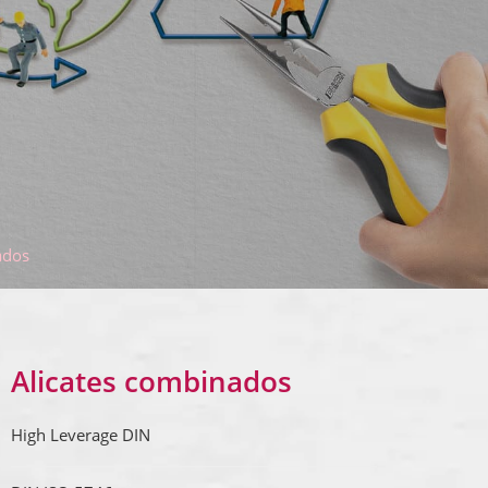
ados
Alicates combinados
High Leverage DIN