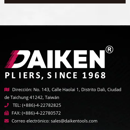
Dirección: No. 143, Calle Haolai 1, Distrito Dali, Ciudad
de Taichung 41242, Taiwán
TEL:
(+886)-4-22782825
FAX:
(+886)-4-22780572
Correo electrónico:
sales@daikentools.com