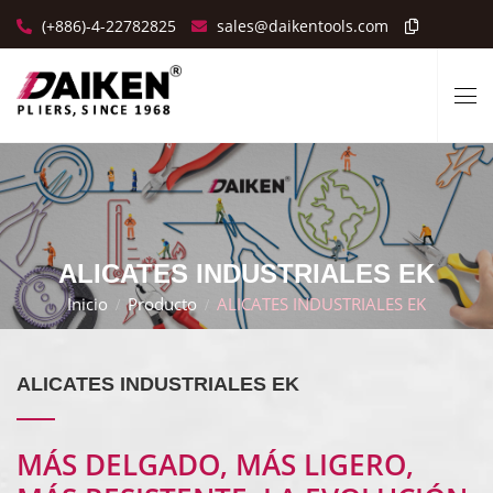
(+886)-4-22782825
sales@daikentools.com
ALICATES INDUSTRIALES EK
Inicio
Producto
ALICATES INDUSTRIALES EK
ALICATES INDUSTRIALES EK
MÁS DELGADO, MÁS LIGERO,