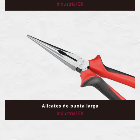
Industrial EK
Alicates de punta larga
Industrial EK