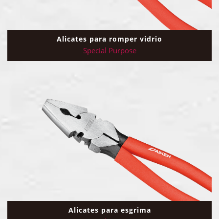
Alicates para romper vidrio
Special Purpose
Alicates para esgrima