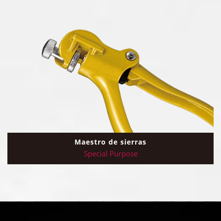
Maestro de sierras
Special Purpose