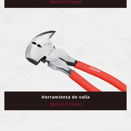
Special Purpose
Herramienta de valla
Special Purpose