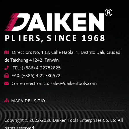
Dirección: No. 143, Calle Haolai 1, Distrito Dali, Ciudad
de Taichung 41242, Taiwán
TEL:
(+886)-4-22782825
FAX:
(+886)-4-22780572
Correo electrónico:
sales@daikentools.com
MAPA DEL SITIO
Copyright © 2022-2026 Daiken Tools Enterprises Co. Ltd All
rights reserved.