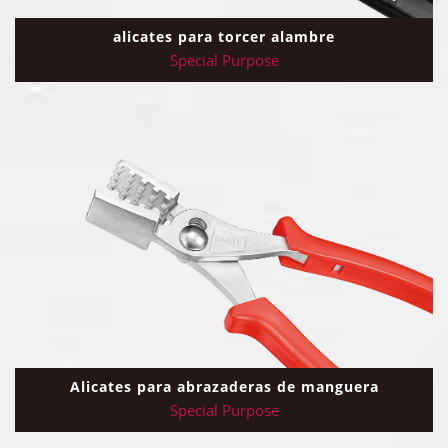
alicates para torcer alambre
Special Purpose
Alicates para abrazaderas de manguera
Special Purpose