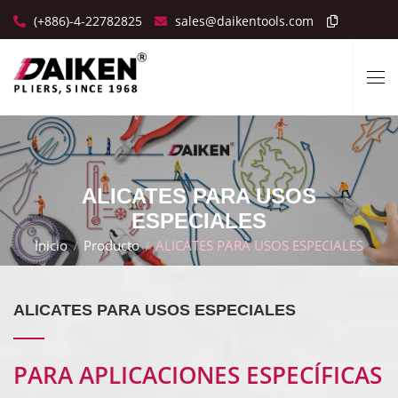
(+886)-4-22782825
sales@daikentools.com
ALICATES PARA USOS
ESPECIALES
Inicio
Producto
ALICATES PARA USOS ESPECIALES
ALICATES PARA USOS ESPECIALES
PARA APLICACIONES ESPECÍFICAS