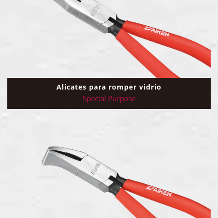
Alicates para romper vidrio
Special Purpose