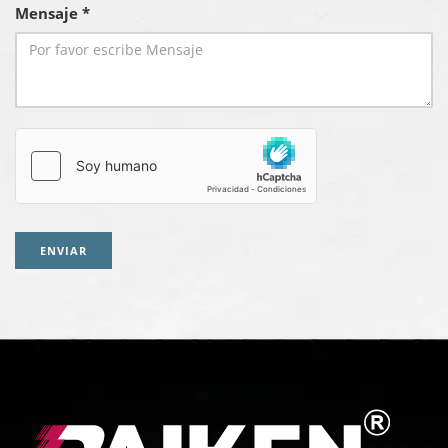
Mensaje *
ENVIAR