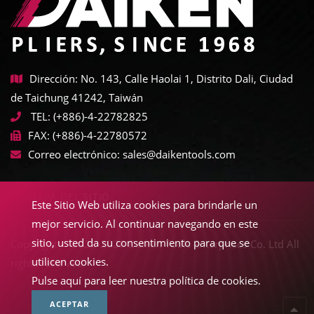
Dirección: No. 143, Calle Haolai 1, Distrito Dali, Ciudad
de Taichung 41242, Taiwán
TEL:
(+886)-4-22782825
FAX:
(+886)-4-22780572
Correo electrónico:
sales@daikentools.com
MAPA DEL SITIO
Este Sitio Web utiliza cookies para brindarle un
mejor servicio. Al continuar navegando en este
sitio, usted da su consentimiento para que se
Copyright © 2022-2026 Daiken Tools Enterprises Co. Ltd All
utilicen cookies.
rights reserved.
Pulse aquí para leer nuestra política de cookies.
ACEPTAR