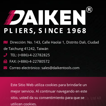
Dirección: No. 143, Calle Haolai 1, Distrito Dali, Ciudad
de Taichung 41242, Taiwán
TEL:
(+886)-4-22782825
FAX:
(+886)-4-22780572
Correo electrónico:
sales@daikentools.com
MAPA DEL SITIO
Este Sitio Web utiliza cookies para brindarle un
mejor servicio. Al continuar navegando en este
sitio, usted da su consentimiento para que se
Copyright © 2022-2026 Daiken Tools Enterprises Co. Ltd All
utilicen cookies.
rights reserved.