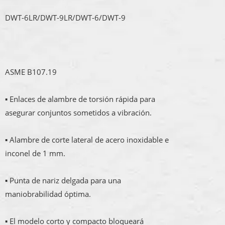
DWT-6LR/DWT-9LR/DWT-6/DWT-9
ASME B107.19
▪ Enlaces de alambre de torsión rápida para
asegurar conjuntos sometidos a vibración.
▪ Alambre de corte lateral de acero inoxidable e
inconel de 1 mm.
▪ Punta de nariz delgada para una
maniobrabilidad óptima.
▪ El modelo corto y compacto bloqueará