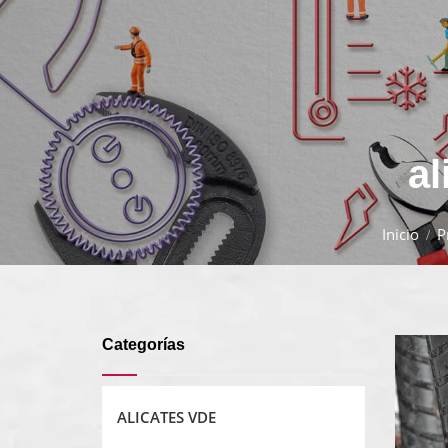
al
Inicio
P
Categorías
ALICATES VDE