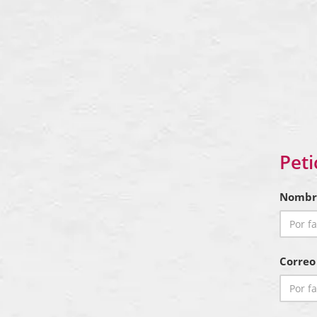
Peti
Nombr
Correo