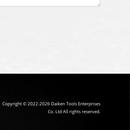
Copyright © 2022-2026 Daiken Tools Enterprises
Co. Ltd All rights reserved.