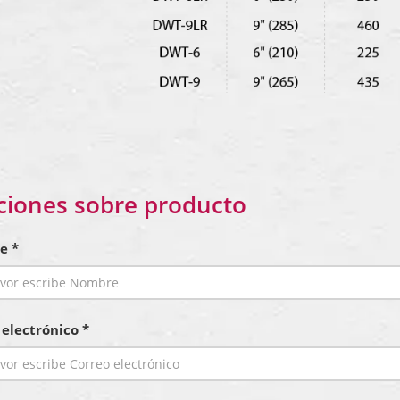
ciones sobre producto
e *
 electrónico *