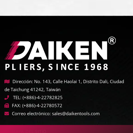
Dirección: No. 143, Calle Haolai 1, Distrito Dali, Ciudad
de Taichung 41242, Taiwán
TEL:
(+886)-4-22782825
FAX:
(+886)-4-22780572
Correo electrónico:
sales@daikentools.com
MAPA DEL SITIO