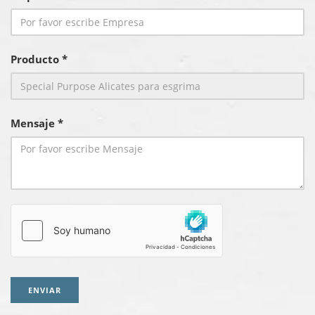
Producto *
Mensaje *
ENVIAR