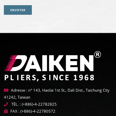
ENVOYER
Adresse : n° 143, Haolai 1st St., Dali Dist., Taichung City
41242, Taiwan
TÉL. :
(+886)-4-22782825
FAX :
(+886)-4-22780572