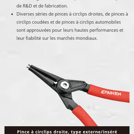
de R&D et de fabrication.
Diverses séries de pinces à circlips droites, de pinces à
circlips coudées et de pinces à circlips automobiles
sont approuvées pour leurs hautes performances et
leur fiabilité sur les marchés mondiaux.
Pince à circlips droite, type externe/inséré