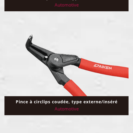
Automotive
Pince à circlips coudée, type externe/inséré
Automotive