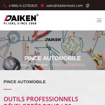
(+886)-4-22782825
sales@daikentools.com
PINCE AUTOMOBILE
Accueil
Produit
PINCE AUTOMOBILE
PINCE AUTOMOBILE
OUTILS PROFESSIONNELS