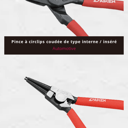
Pince à circlips coudée de type interne / inséré
Automotive