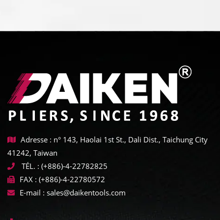
Adresse : n° 143, Haolai 1st St., Dali Dist., Taichung City
41242, Taiwan
TÉL. :
(+886)-4-22782825
FAX :
(+886)-4-22780572
E-mail :
sales@daikentools.com