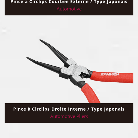
Pince à Circlips Courbée Externe / Type Japonais
Automotive
Pince à Circlips Droite Interne / Type Japonais
Automotive Pliers