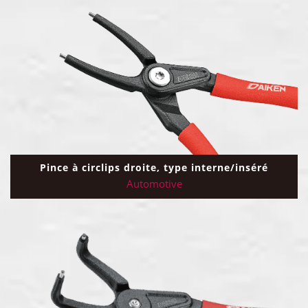
Pince à circlips droite, type interne/inséré
Automotive