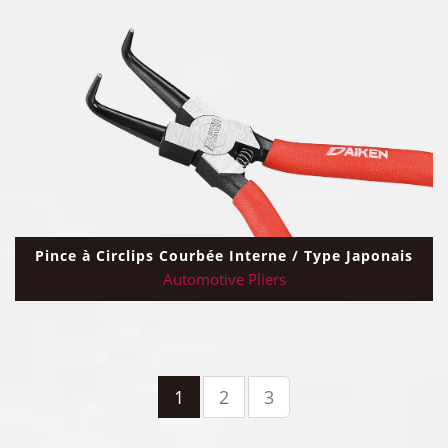
Pince à Circlips Courbée Interne / Type Japonais
Automotive Pliers
1
2
3