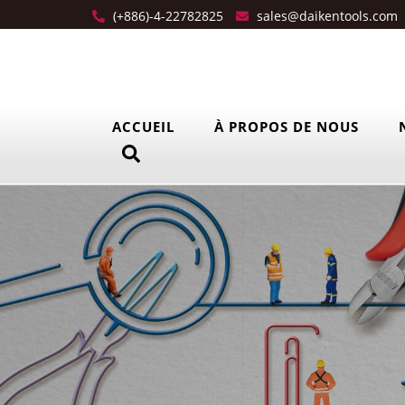
(+886)-4-22782825
sales@daikentools.com
ACCUEIL
À PROPOS DE NOUS