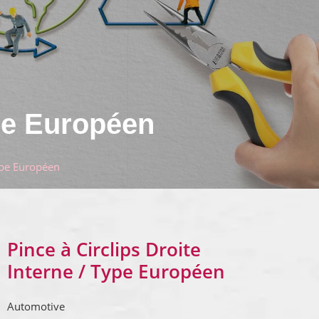
ype Européen
Type Européen
Pince à Circlips Droite
Interne / Type Européen
Automotive