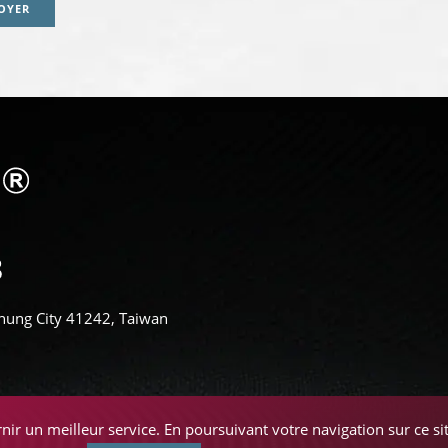
OYER
aichung City 41242, Taiwan
nir un meilleur service. En poursuivant votre navigation sur ce site