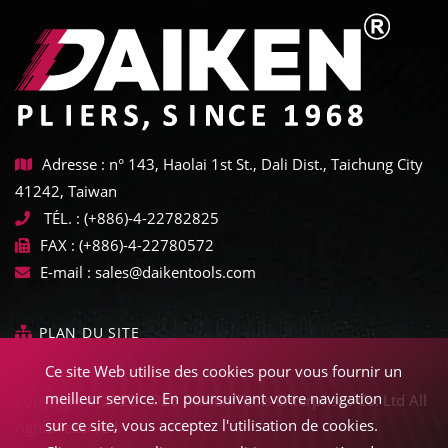
Adresse : n° 143, Haolai 1st St., Dali Dist., Taichung City
41242, Taiwan
TÉL. :
(+886)-4-22782825
FAX :
(+886)-4-22780572
E-mail :
sales@daikentools.com
PLAN DU SITE
Ce site Web utilise des cookies pour vous fournir un
meilleur service. En poursuivant votre navigation
Copyright © 2022-2026 Daiken Tools Enterprises Co. Ltd All
sur ce site, vous acceptez l'utilisation de cookies.
rights reserved.