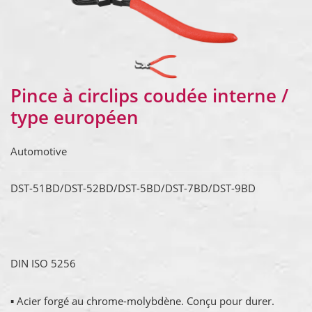
Pince à circlips coudée interne /
type européen
Automotive
DST-51BD/DST-52BD/DST-5BD/DST-7BD/DST-9BD
DIN ISO 5256
▪ Acier forgé au chrome-molybdène. Conçu pour durer.