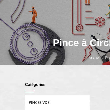
Pince à Circ
Accueil
Pr
Catégories
PINCES VDE