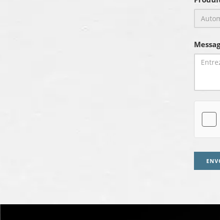
Messag
ENV