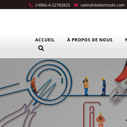
(+886)-4-22782825
sales@daikentools.com
ACCUEIL
À PROPOS DE NOUS