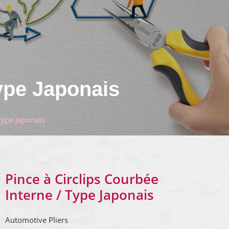
Type Japonais
Type Japonais
Pince à Circlips Courbée
Interne / Type Japonais
Automotive Pliers