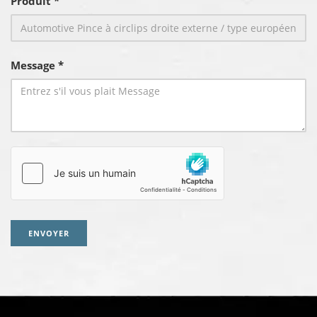
Produit *
Message *
ENVOYER