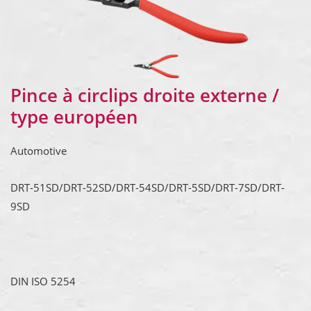
Pince à circlips droite externe /
type européen
Automotive
DRT-51SD/DRT-52SD/DRT-54SD/DRT-5SD/DRT-7SD/DRT-
9SD
DIN ISO 5254