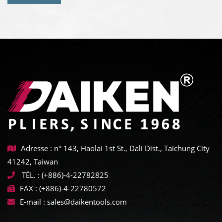
Adresse : n° 143, Haolai 1st St., Dali Dist., Taichung City
41242, Taiwan
TÉL. :
(+886)-4-22782825
FAX :
(+886)-4-22780572
E-mail :
sales@daikentools.com