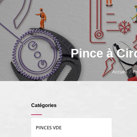
Pince à Cir
Accueil
P
Catégories
PINCES VDE