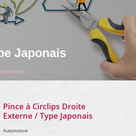
ype Japonais
Type Japonais
Pince à Circlips Droite
Externe / Type Japonais
Automotive