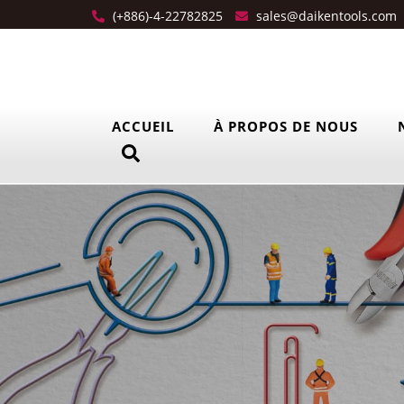
(+886)-4-22782825
sales@daikentools.com
ACCUEIL
À PROPOS DE NOUS