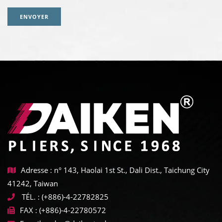
ENVOYER
Adresse : n° 143, Haolai 1st St., Dali Dist., Taichung City
41242, Taiwan
TÉL. :
(+886)-4-22782825
FAX :
(+886)-4-22780572