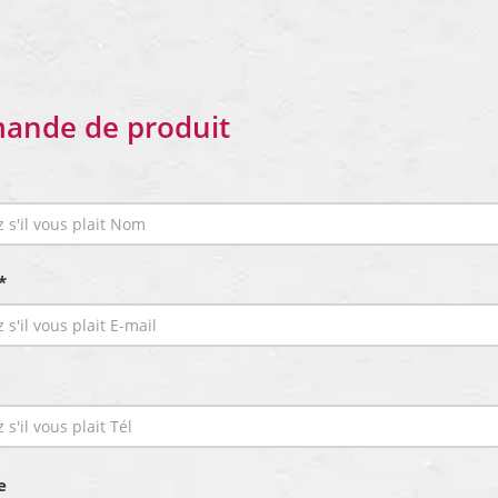
ande de produit
*
e