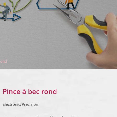
rond
Pince à bec rond
Electronic/Precision