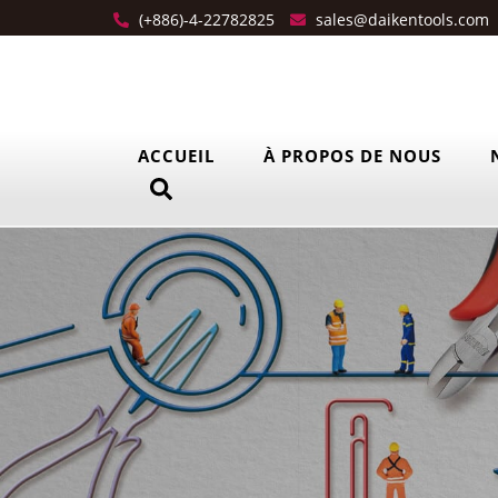
(+886)-4-22782825
sales@daikentools.com
ACCUEIL
À PROPOS DE NOUS