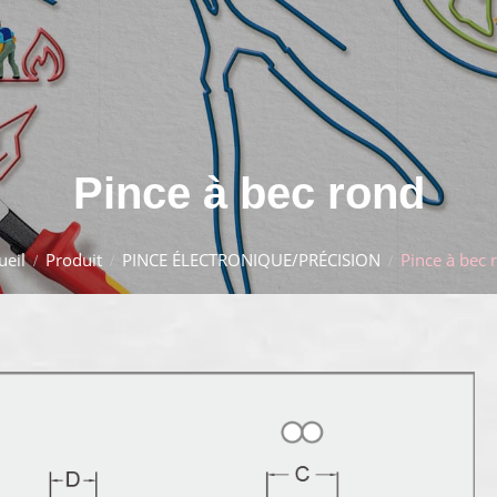
Pince à bec rond
ueil
Produit
PINCE ÉLECTRONIQUE/PRÉCISION
Pince à bec 