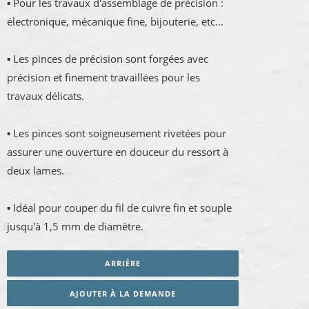
▪ Pour les travaux d'assemblage de précision :
électronique, mécanique fine, bijouterie, etc...
▪ Les pinces de précision sont forgées avec
précision et finement travaillées pour les
travaux délicats.
▪ Les pinces sont soigneusement rivetées pour
assurer une ouverture en douceur du ressort à
deux lames.
▪ Idéal pour couper du fil de cuivre fin et souple
jusqu'à 1,5 mm de diamètre.
ARRIÈRE
AJOUTER À LA DEMANDE