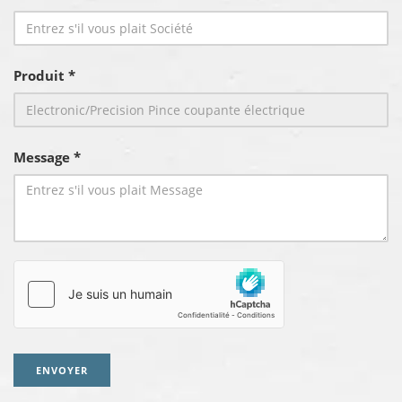
Produit *
Message *
ENVOYER