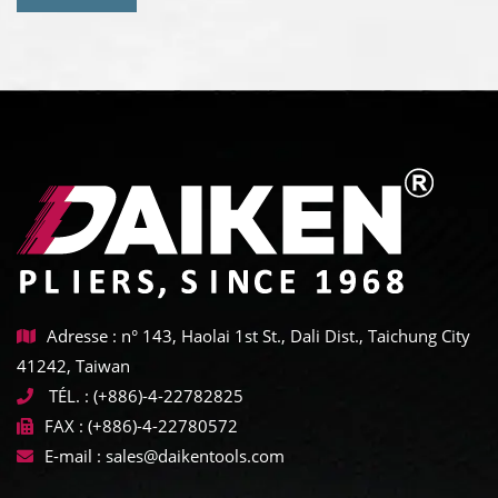
Adresse : n° 143, Haolai 1st St., Dali Dist., Taichung City
41242, Taiwan
TÉL. :
(+886)-4-22782825
FAX :
(+886)-4-22780572
E-mail :
sales@daikentools.com