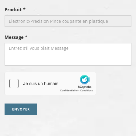
Produit *
Message *
ENVOYER