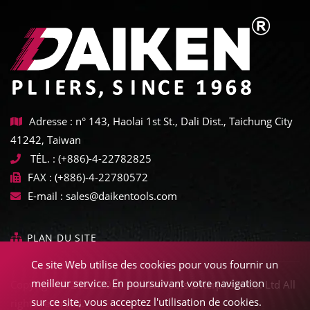
Adresse : n° 143, Haolai 1st St., Dali Dist., Taichung City
41242, Taiwan
TÉL. :
(+886)-4-22782825
FAX :
(+886)-4-22780572
E-mail :
sales@daikentools.com
PLAN DU SITE
Ce site Web utilise des cookies pour vous fournir un
meilleur service. En poursuivant votre navigation
Copyright © 2022-2026 Daiken Tools Enterprises Co. Ltd All
sur ce site, vous acceptez l'utilisation de cookies.
rights reserved.