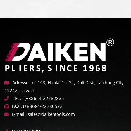
Adresse : n° 143, Haolai 1st St., Dali Dist., Taichung City
41242, Taiwan
TÉL. :
(+886)-4-22782825
FAX :
(+886)-4-22780572
E-mail :
sales@daikentools.com