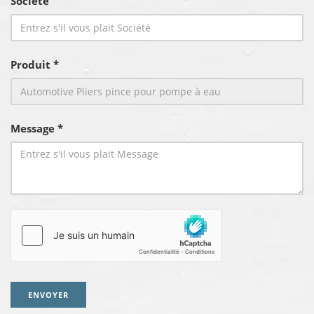
Société
Produit *
Message *
ENVOYER