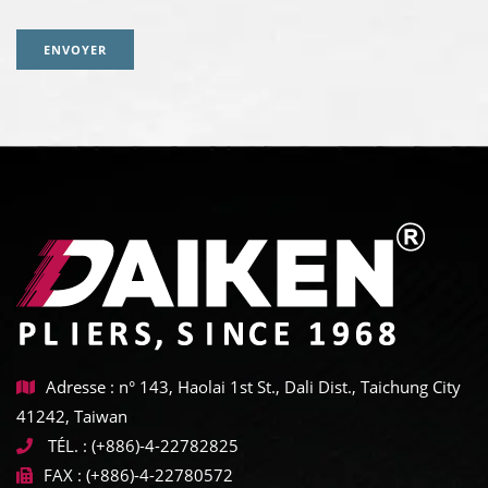
ENVOYER
Adresse : n° 143, Haolai 1st St., Dali Dist., Taichung City
41242, Taiwan
TÉL. :
(+886)-4-22782825
FAX :
(+886)-4-22780572