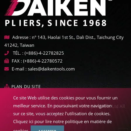
Adresse : n° 143, Haolai 1st St., Dali Dist., Taichung City
41242, Taiwan
TÉL. :
(+886)-4-22782825
FAX :
(+886)-4-22780572
E-mail :
sales@daikentools.com
PLAN DU SITE
Ce site Web utilise des cookies pour vous fournir un
meilleur service. En poursuivant votre navigation
Copyright © 2022-2026 Daiken Tools Enterprises Co. Ltd All
sur ce site, vous acceptez l'utilisation de cookies.
rights reserved.
Cliquez ici pour lire notre politique en matière de
cookies.