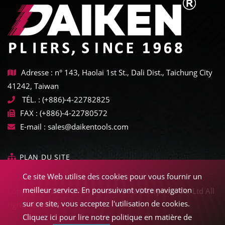
Adresse : n° 143, Haolai 1st St., Dali Dist., Taichung City
41242, Taiwan
TÉL. :
(+886)-4-22782825
FAX :
(+886)-4-22780572
E-mail :
sales@daikentools.com
PLAN DU SITE
Ce site Web utilise des cookies pour vous fournir un
meilleur service. En poursuivant votre navigation
Copyright © 2022-2026 Daiken Tools Enterprises Co. Ltd All
sur ce site, vous acceptez l'utilisation de cookies.
rights reserved.
Cliquez ici pour lire notre politique en matière de