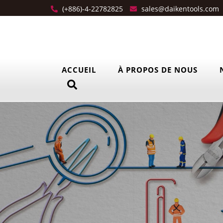
(+886)-4-22782825
sales@daikentools.com
ACCUEIL
À PROPOS DE NOUS