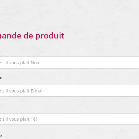
ande de produit
*
e