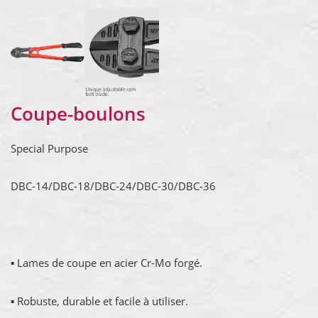
Coupe-boulons
Special Purpose
DBC-14/DBC-18/DBC-24/DBC-30/DBC-36
▪ Lames de coupe en acier Cr-Mo forgé.
▪ Robuste, durable et facile à utiliser.