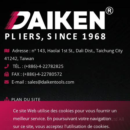
Adresse : n° 143, Haolai 1st St., Dali Dist., Taichung City
41242, Taiwan
TÉL. :
(+886)-4-22782825
FAX :
(+886)-4-22780572
E-mail :
sales@daikentools.com
PLAN DU SITE
Ce site Web utilise des cookies pour vous fournir un
meilleur service. En poursuivant votre navigation
Copyright © 2022-2026 Daiken Tools Enterprises Co. Ltd All
sur ce site, vous acceptez l'utilisation de cookies.
rights reserved.