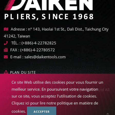
Adresse : n° 143, Haolai 1st St., Dali Dist., Taichung City
41242, Taiwan
TÉL. :
(+886)-4-22782825
FAX :
(+886)-4-22780572
E-mail :
sales@daikentools.com
PLAN DU SITE
Ce site Web utilise des cookies pour vous fournir un
meilleur service. En poursuivant votre navigation
Copyright © 2022-2026 Daiken Tools Enterprises Co. Ltd All
sur ce site, vous acceptez l'utilisation de cookies.
rights reserved.
Cliquez ici pour lire notre politique en matière de
cookies.
ACCEPTER