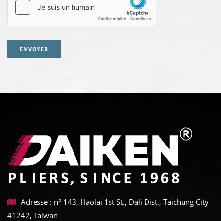
ENVOYER
Adresse : n° 143, Haolai 1st St., Dali Dist., Taichung City
41242, Taiwan