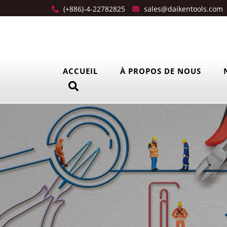
(+886)-4-22782825
sales@daikentools.com
ACCUEIL
À PROPOS DE NOUS