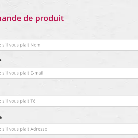
ande de produit
*
e