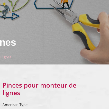
gnes
 lignes
Pinces pour monteur de
lignes
American Type