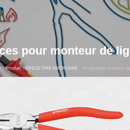
ces pour monteur de li
l
Produit
PINCES TYPE AMÉRICAINE
Pinces pour monteur de