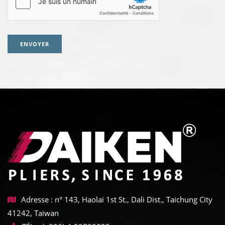
ENVOYER
Adresse : n° 143, Haolai 1st St., Dali Dist., Taichung City
41242, Taiwan