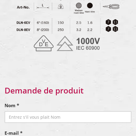
Demande de produit
Nom *
E-mail *