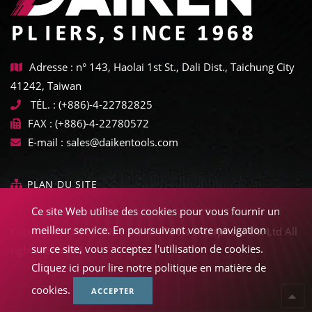
Adresse : n° 143, Haolai 1st St., Dali Dist., Taichung City
41242, Taiwan
TÉL. :
(+886)-4-22782825
FAX :
(+886)-4-22780572
E-mail :
sales@daikentools.com
PLAN DU SITE
Ce site Web utilise des cookies pour vous fournir un
meilleur service. En poursuivant votre navigation
Copyright © 2022-2026 Daiken Tools Enterprises Co. Ltd All
sur ce site, vous acceptez l'utilisation de cookies.
rights reserved.
Cliquez ici pour lire notre politique en matière de
cookies.
ACCEPTER