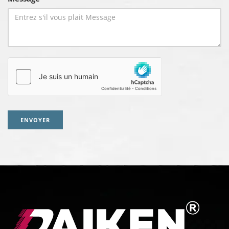
ENVOYER