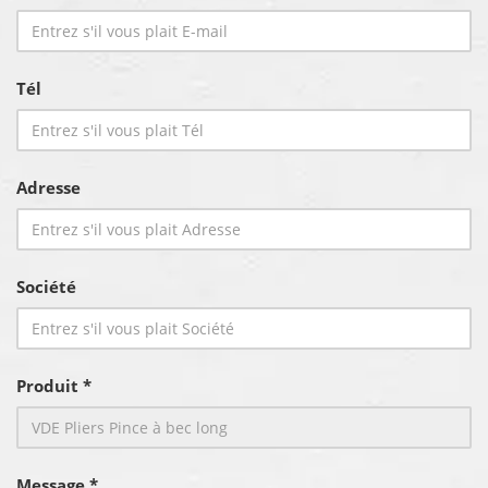
Tél
Adresse
Société
Produit *
Message *