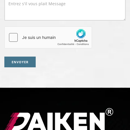
ENVOYER