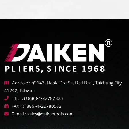
Adresse : n° 143, Haolai 1st St., Dali Dist., Taichung City
41242, Taiwan
TÉL. :
(+886)-4-22782825
FAX :
(+886)-4-22780572
E-mail :
sales@daikentools.com