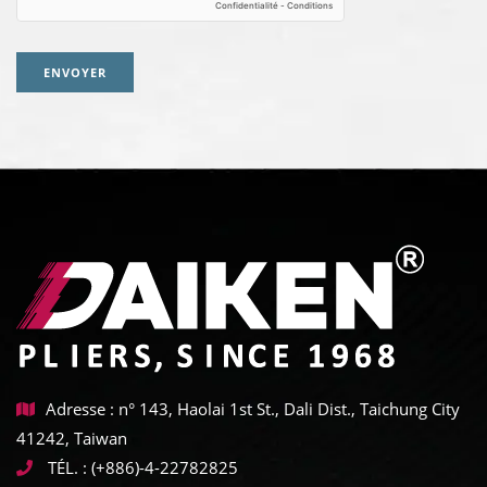
ENVOYER
Adresse : n° 143, Haolai 1st St., Dali Dist., Taichung City
41242, Taiwan
TÉL. :
(+886)-4-22782825