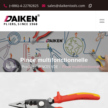
(+886)-4-22782825
sales@daikentools.com
Pince multifonctionnelle
Accueil
Produit
PINCES VDE
Pince multifonctionnelle