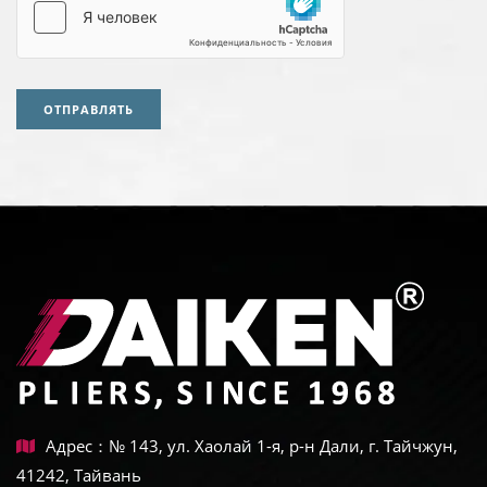
ОТПРАВЛЯТЬ
Адрес：№ 143, ул. Хаолай 1-я, р-н Дали, г. Тайчжун,
41242, Тайвань