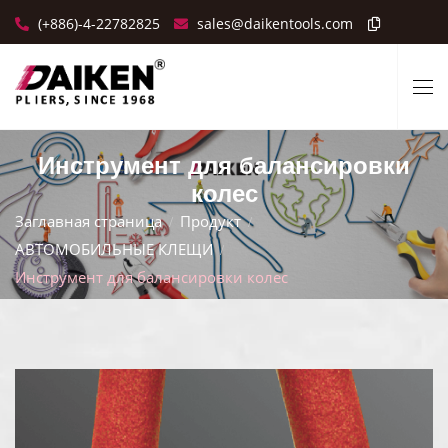
(+886)-4-22782825
sales@daikentools.com
Инструмент для балансировки
колес
Заглавная страница
Продукт
АВТОМОБИЛЬНЫЕ КЛЕЩИ
Инструмент для балансировки колес