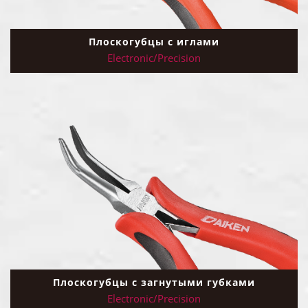
Плоскогубцы с иглами
Electronic/Precision
Плоскогубцы с загнутыми губками
Electronic/Precision