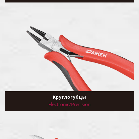
Круглогубцы
Electronic/Precision