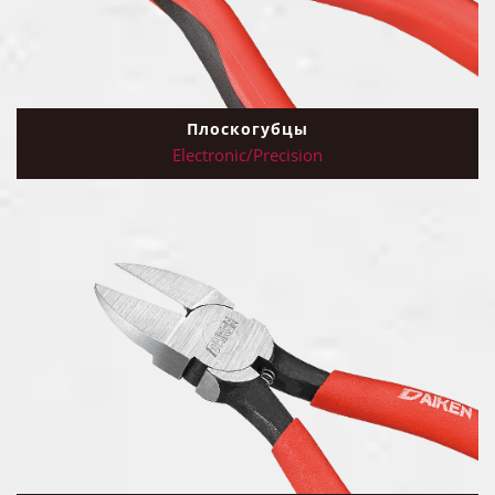
Плоскогубцы
Electronic/Precision