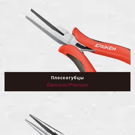
Плоскогубцы
Electronic/Precision