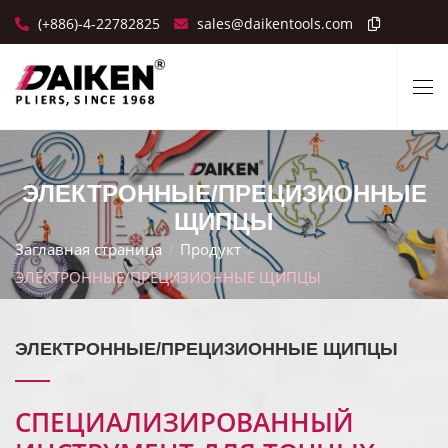
(+886)-4-22782825
sales@daikentools.com
ЭЛЕКТРОННЫЕ/ПРЕЦИЗИОННЫЕ
ЩИПЦЫ
Заглавная страница
Продукт
ЭЛЕКТРОННЫЕ/ПРЕЦИЗИОННЫЕ ЩИПЦЫ
ЭЛЕКТРОННЫЕ/ПРЕЦИЗИОННЫЕ ЩИПЦЫ
СПЕЦИАЛИЗИРОВАННЫЙ