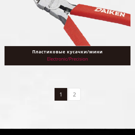
Пластиковые кусачки/мини
Electronic/Precision
1
2