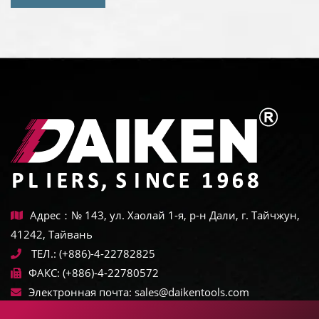
Адрес：№ 143, ул. Хаолай 1-я, р-н Дали, г. Тайчжун,
41242, Тайвань
ТЕЛ.:
(+886)-4-22782825
ФАКС:
(+886)-4-22780572
Электронная почта:
sales@daikentools.com