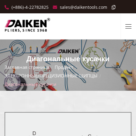
(+886)-4-22782825
sales@daikentools.com
Диагональные кусачки
Заглавная страница
Продукт
ЭЛЕКТРОННЫЕ/ПРЕЦИЗИОННЫЕ ЩИПЦЫ
Диагональные кусачки