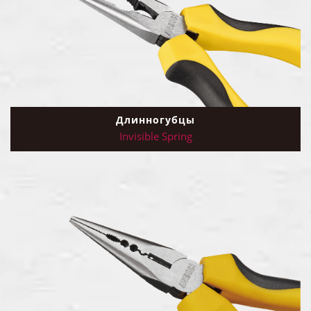
Длинногубцы
Invisible Spring