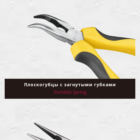
Плоскогубцы с загнутыми губками
Invisible Spring