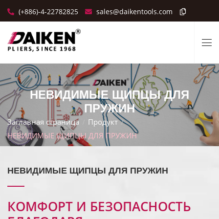
(+886)-4-22782825
sales@daikentools.com
НЕВИДИМЫЕ ЩИПЦЫ ДЛЯ
ПРУЖИН
Заглавная страница
Продукт
НЕВИДИМЫЕ ЩИПЦЫ ДЛЯ ПРУЖИН
НЕВИДИМЫЕ ЩИПЦЫ ДЛЯ ПРУЖИН
КОМФОРТ И БЕЗОПАСНОСТЬ