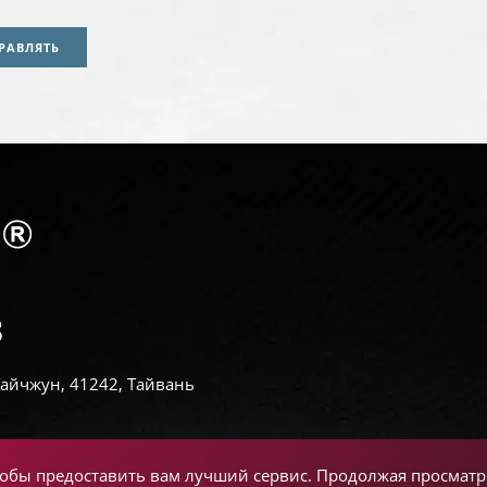
РАВЛЯТЬ
 Тайчжун, 41242, Тайвань
чтобы предоставить вам лучший сервис. Продолжая просматри