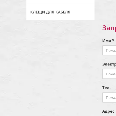
КЛЕЩИ ДЛЯ КАБЕЛЯ
Зап
Имя *
Электр
Тел.
Адрес