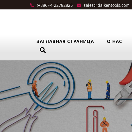
(+886)-4-22782825
sales@daikentools.com
ЗАГЛАВНАЯ СТРАНИЦА
О НАС