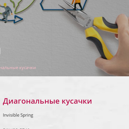
и
нальные кусачки
Диагональные кусачки
Invisible Spring