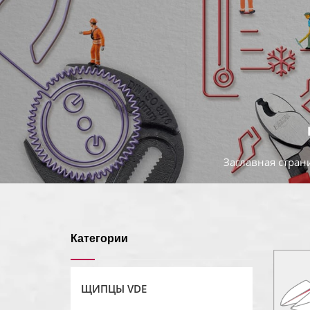
Заглавная стран
Категории
ЩИПЦЫ VDE