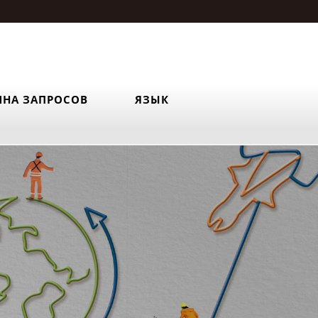
ИНА ЗАПРОСОВ
ЯЗЫК