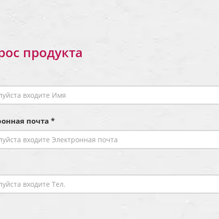
рос продукта
онная почта *