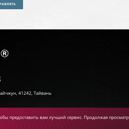
РАВЛЯТЬ
 Тайчжун, 41242, Тайвань
чтобы предоставить вам лучший сервис. Продолжая просматри