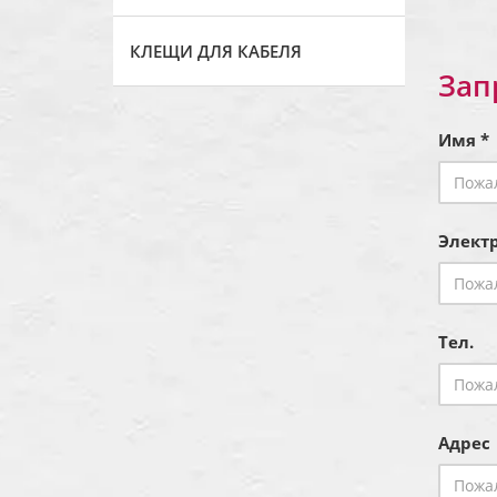
КЛЕЩИ ДЛЯ КАБЕЛЯ
Зап
Имя *
Электр
Тел.
Адрес