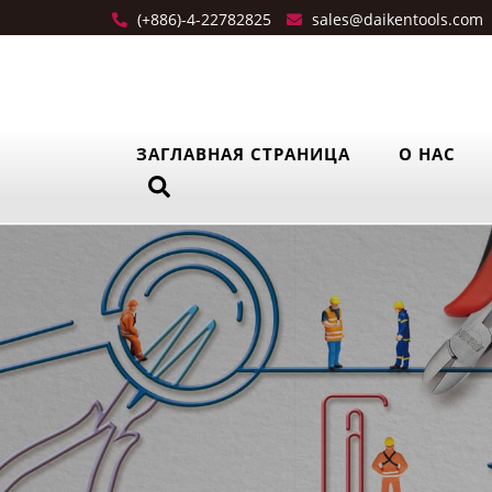
(+886)-4-22782825
sales@daikentools.com
ЗАГЛАВНАЯ СТРАНИЦА
О НАС