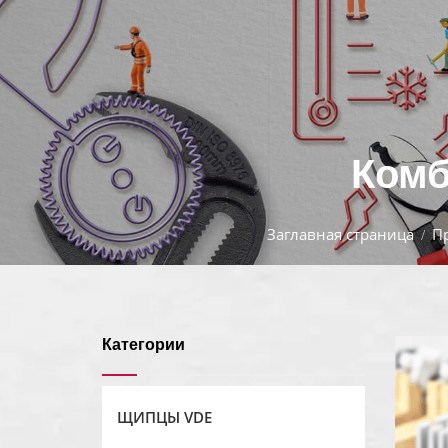
Комб
Заглавная страница
П
Категории
ЩИПЦЫ VDE