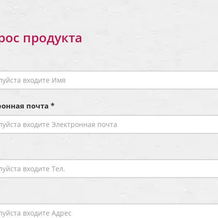
рос продукта
онная почта *