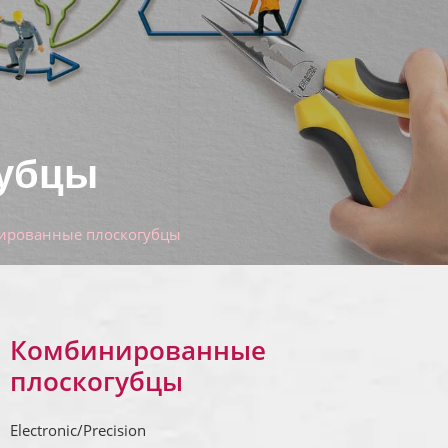
губцы
ированные плоскогубцы
Комбинированные
плоскогубцы
Electronic/Precision