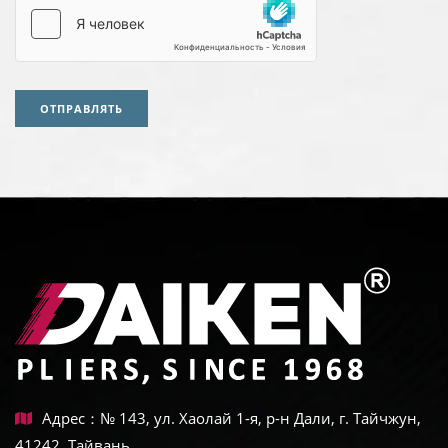
ОТПРАВЛЯТЬ
Адрес：№ 143, ул. Хаолай 1-я, р-н Дали, г. Тайчжун,
41242, Тайвань