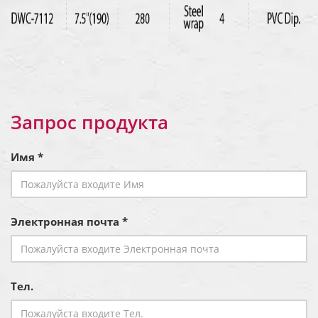
Запрос продукта
Имя *
Электронная почта *
Тел.