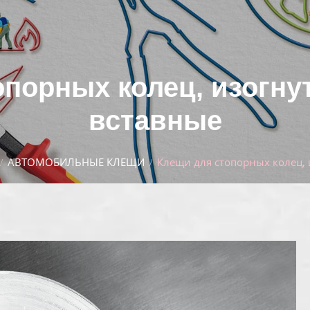
порных колец, изогну
вставные
АВТОМОБИЛЬНЫЕ КЛЕЩИ
Клещи для стопорных колец, 