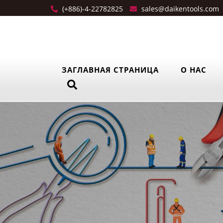
(+886)-4-22782825
sales@daikentools.com
ЗАГЛАВНАЯ СТРАНИЦА
О НАС