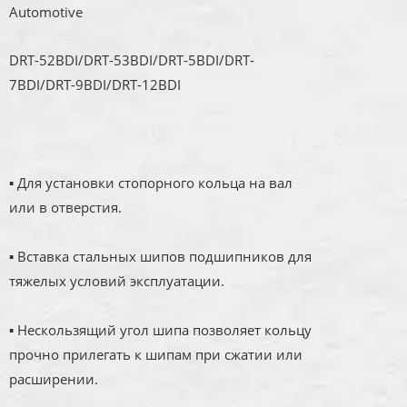
Automotive
DRT-52BDI/DRT-53BDI/DRT-5BDI/DRT-
7BDI/DRT-9BDI/DRT-12BDI
▪ Для установки стопорного кольца на вал
или в отверстия.
▪ Вставка стальных шипов подшипников для
тяжелых условий эксплуатации.
▪ Нескользящий угол шипа позволяет кольцу
прочно прилегать к шипам при сжатии или
расширении.