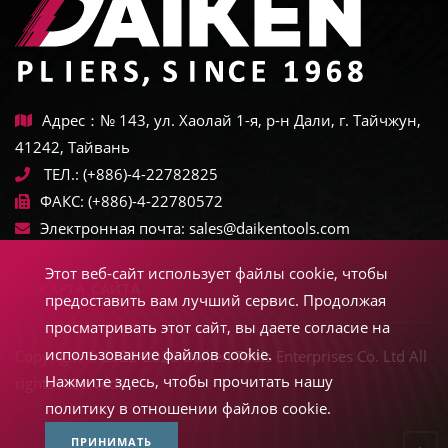
Адрес：№ 143, ул. Хаолай 1-я, р-н Дали, г. Тайчжун,
41242, Тайвань
ТЕЛ.:
(+886)-4-22782825
ФАКС:
(+886)-4-22780572
Электронная почта:
sales@daikentools.com
Этот веб-сайт использует файлы cookie, чтобы
КАРТА САЙТА
предоставить вам лучший сервис. Продолжая
просматривать этот сайт, вы даете согласие на
использование файлов cookie.
Copyright © 2022-2026 Daiken Tools Enterprises Co. Ltd All
Нажмите здесь, чтобы прочитать нашу
rights reserved.
политику в отношении файлов cookie.
ПРИНИМАТЬ