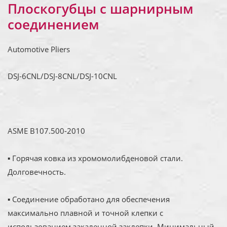
Плоскогубцы с шарнирным
соединением
Automotive Pliers
DSJ-6CNL/DSJ-8CNL/DSJ-10CNL
ASME B107.500-2010
▪ Горячая ковка из хромомолибденовой стали.
Долговечность.
▪ Соединение обработано для обеспечения
максимально плавной и точной клепки с
использованием закаленной заклепки. Минимальный