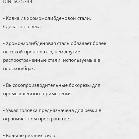
DIN ISO 5749
▪ Ковка из хромомолибденовой стали.
Сделано на века.
▪ Хромо-молибденовая сталь обладает более
высокой прочностью, чем другие
распространенные стали, используемые в
плоскогубцах.
▪ Высокопроизводительные бокорезы для
промышленного применения.
▪ Узкая головка предназначена для резки в
ограниченном пространстве.
▪ Больше резания сила.