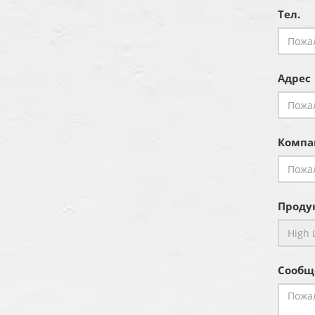
Тел.
Адрес
Компа
Продук
Сообщ