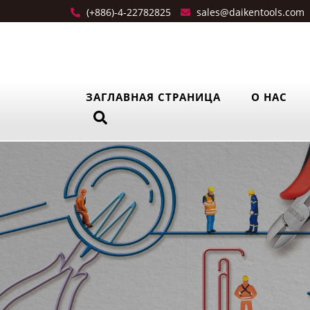
(+886)-4-22782825
sales@daikentools.com
ЗАГЛАВНАЯ СТРАНИЦА
О НАС