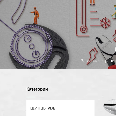
Заглавная страни
Категории
ЩИПЦЫ VDE