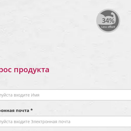
рос продукта
онная почта *