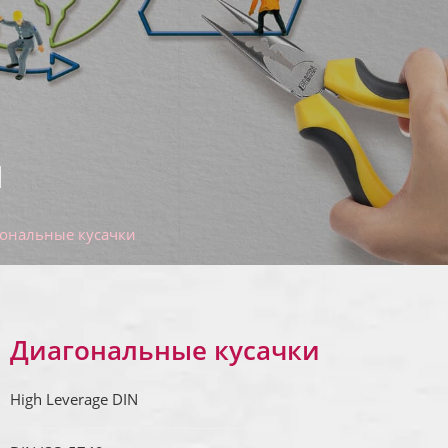
и
ональные кусачки
Диагональные кусачки
High Leverage DIN