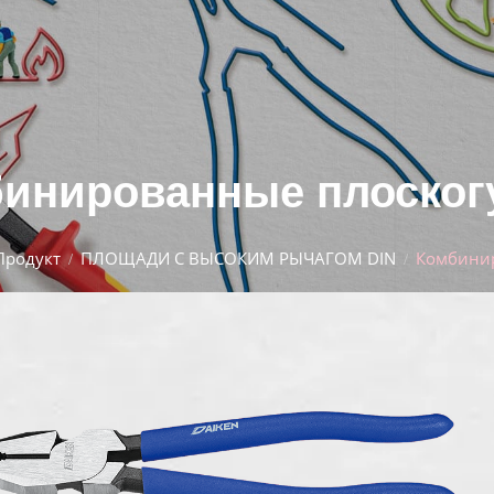
инированные плоско
Продукт
ПЛОЩАДИ С ВЫСОКИМ РЫЧАГОМ DIN
Комбини