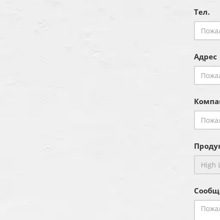
Тел.
Адрес
Компа
Продук
Сообщ