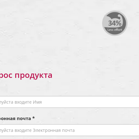
рос продукта
онная почта *