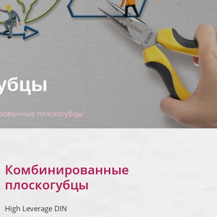
губцы
рованные плоскогубцы
Комбинированные
плоскогубцы
High Leverage DIN