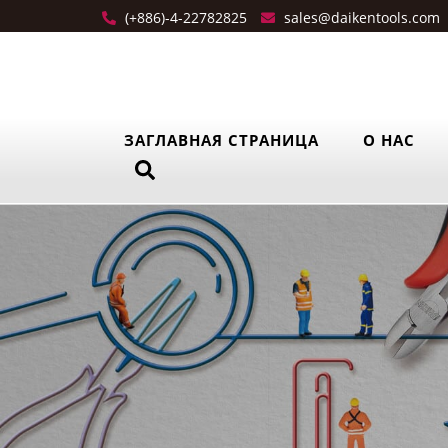
(+886)-4-22782825
sales@daikentools.com
ЗАГЛАВНАЯ СТРАНИЦА
О НАС